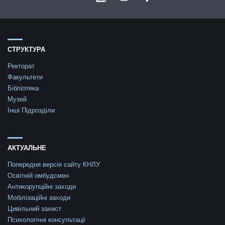
СТРУКТУРА
Ректорат
Факультети
Бібліотека
Музей
Інші Підрозділи
АКТУАЛЬНЕ
Попередня версія сайту КНЛУ
Освітній омбудсмен
Антикорупційні заходи
Мобілізаційні заходи
Цивільний захист
Психологічні консультаціі