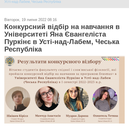
Усті-над-Лабем, Чеська Республіка
Вівторок, 19 липня 2022 08:16
Конкурсний відбір на навчання в
Університеті Яна Євангеліста
Пуркінє в Усті-над-Лабем, Чеська
Республіка