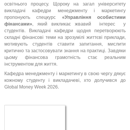
освітнього процесу. Щороку на загал університету
викладачі кафедри менеджменту і маркетингу
пропонують спецкурс
«Управління особистими
фінансами»
, який викликає жвавий інтерес у
студентів. Викладачі кафедри щодня перетворюють
складні фінансові теми на зрозумілі життєві приклади,
мотивують студентів ставити запитання, мислити
критично та застосовувати знання на практиці. Завдяки
цьому фінансова грамотність стає реальним
інструментом для життя.
Кафедра менеджменту і маркетингу в свою чергу дякує
кожному студенту і викладачеві, хто долучився до
Global Money Week 2026.