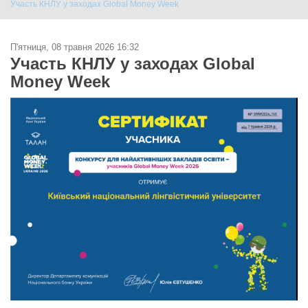
Участь КНЛУ у заходах Global Money Week
П'ятниця, 08 травня 2026 16:32
Участь КНЛУ у заходах Global
Money Week