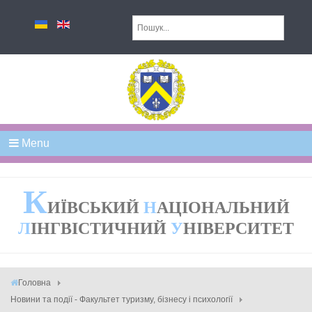
Menu
К
ИЇВСЬКИЙ
Н
АЦІОНАЛЬНИЙ
Л
ІНГВІСТИЧНИЙ
У
НІВЕРСИТЕТ
Головна
Новини та події - Факультет туризму, бізнесу і психології