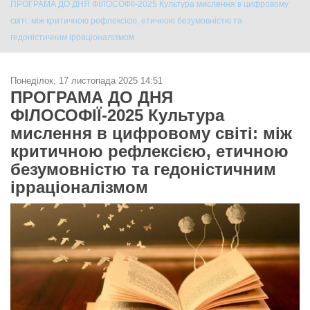
ПРОГРАМА ДО ДНЯ ФІЛОСОФІЇ-2025 Культура мислення в цифровому
світі: між критичною рефлексією, етичною безумовністю та
гедоністичним ірраціоналізмом
Понеділок, 17 листопада 2025 14:51
ПРОГРАМА ДО ДНЯ
ФІЛОСОФІЇ-2025 Культура
мислення в цифровому світі: між
критичною рефлексією, етичною
безумовністю та гедоністичним
ірраціоналізмом