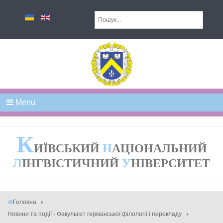
Menu
К
ИЇВСЬКИЙ
Н
АЦІОНАЛЬНИЙ
Л
ІНГВІСТИЧНИЙ
У
НІВЕРСИТЕТ
Головна
Новини та події - Факультет германської філології і перекладу