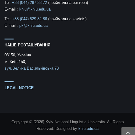
Tel:
+38 (044) 287-33-72
(приймальна ректора)
E-mail
:
knlu@knlu.edu.ua
Tel:
+38 (044) 529-82-86
(приймальна комісія)
E-mail
:
pk@knlu.edu.ua
НАШЕ РОЗТАШУВАННЯ
03150, Україна
м. Київ-150,
вул.Велика Васильківська,73
LEGAL NOTICE
Copyright © {2026} Kyiv National Linguistic University. All Rights
Reserved.
Designed by
knlu.edu.ua