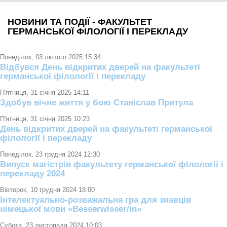
НОВИНИ ТА ПОДІЇ - ФАКУЛЬТЕТ
ГЕРМАНСЬКОЇ ФІЛОЛОГІЇ І ПЕРЕКЛАДУ
Понеділок, 03 лютого 2025 15:34
Відбувся День відкритих дверей на факультеті
германської філології і перекладу
П'ятниця, 31 січня 2025 14:11
Здобув вічне життя у бою Станіслав Притула
П'ятниця, 31 січня 2025 10:23
День відкритих дверей на факультеті германської
філології і перекладу
Понеділок, 23 грудня 2024 12:30
Випуск магістрів факультету германської філології і
перекладу 2024
Вівторок, 10 грудня 2024 18:00
Інтелектуально-розважальна гра для знавців
німецької мови «Besserwisser/in»
Субота, 23 листопада 2024 10:03