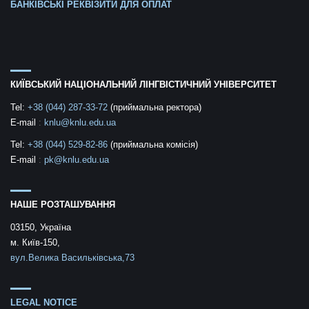
БАНКІВСЬКІ РЕКВІЗИТИ ДЛЯ ОПЛАТ
КИЇВСЬКИЙ НАЦІОНАЛЬНИЙ ЛІНГВІСТИЧНИЙ УНІВЕРСИТЕТ
Tel:
+38 (044) 287-33-72
(приймальна ректора)
E-mail
:
knlu@knlu.edu.ua
Tel:
+38 (044) 529-82-86
(приймальна комісія)
E-mail
:
pk@knlu.edu.ua
НАШЕ РОЗТАШУВАННЯ
03150, Україна
м. Київ-150,
вул.Велика Васильківська,73
LEGAL NOTICE