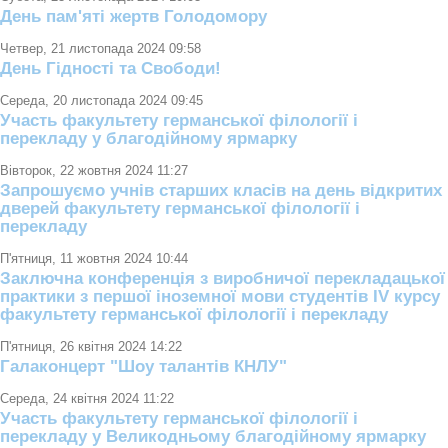
День пам'яті жертв Голодомору
Четвер, 21 листопада 2024 09:58
День Гідності та Свободи!
Середа, 20 листопада 2024 09:45
Участь факультету германської філології і
перекладу у благодійному ярмарку
Вівторок, 22 жовтня 2024 11:27
Запрошуємо учнів старших класів на день відкритих
дверей факультету германської філології і
перекладу
П'ятниця, 11 жовтня 2024 10:44
Заключна конференція з виробничої перекладацької
практики з першої іноземної мови студентів ІV курсу
факультету германської філології і перекладу
П'ятниця, 26 квітня 2024 14:22
Галаконцерт "Шоу талантів КНЛУ"
Середа, 24 квітня 2024 11:22
Участь факультету германської філології і
перекладу у Великодньому благодійному ярмарку