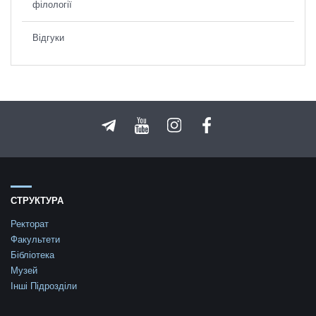
філології
Відгуки
СТРУКТУРА
Ректорат
Факультети
Бібліотека
Музей
Інші Підрозділи