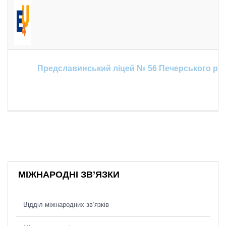
Предславинський ліцей № 56 Печерського рай
МІЖНАРОДНІ ЗВ’ЯЗКИ
Відділ міжнародних зв’язків