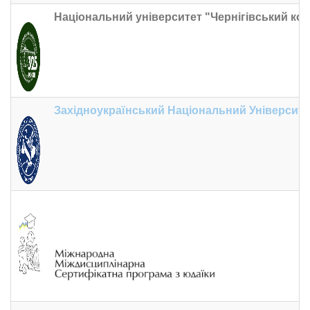
Національний університет "Чернігівський коле
Західноукраїнський Національний Університе