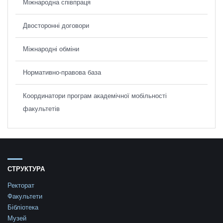
Міжнародна співпраця
Двосторонні договори
Міжнародні обміни
Нормативно-правова база
Координатори програм академічної мобільності
факультетів
СТРУКТУРА
Ректорат
Факультети
Бібліотека
Музей