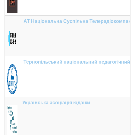
АТ Національна Суспільна Телерадіокомпанія
Тернопільський національний педагогічний у
Українська асоціація юдаїки