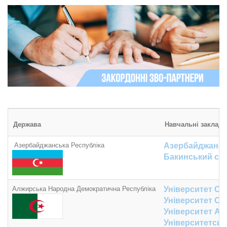
Держава
Навчальні заклади
Азербайджанська Республіка
Азербайджанськ
Бакинський сло
Алжирська Народна Демократична Республіка
Університет Ор
Університет Ор
Університет Ах
Університетськ