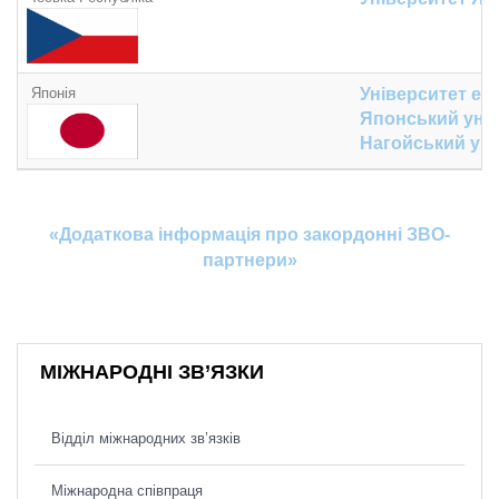
Японія
Університет еко
Японський унів
Нагойський уні
«Додатко
ва інформація про закордонні ЗВО-
партнери»
МІЖНАРОДНІ ЗВ’ЯЗКИ
Відділ міжнародних зв’язків
Міжнародна співпраця