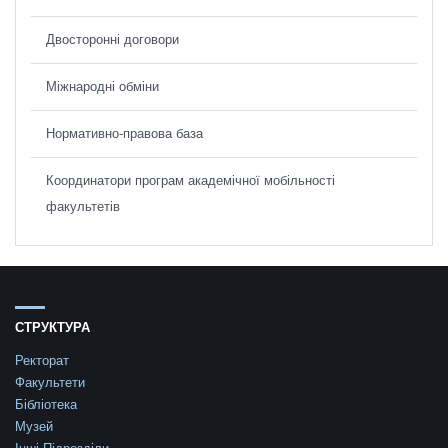
Двосторонні договори
Міжнародні обміни
Нормативно-правова база
Координатори програм академічної мобільності
факультетів
СТРУКТУРА
Ректорат
Факультети
Бібліотека
Музей