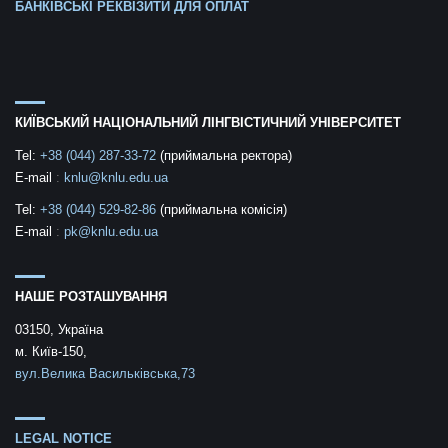
БАНКІВСЬКІ РЕКВІЗИТИ ДЛЯ ОПЛАТ
КИЇВСЬКИЙ НАЦІОНАЛЬНИЙ ЛІНГВІСТИЧНИЙ УНІВЕРСИТЕТ
Tel:
+38 (044) 287-33-72
(приймальна ректора)
E-mail
:
knlu@knlu.edu.ua
Tel:
+38 (044) 529-82-86
(приймальна комісія)
E-mail
:
pk@knlu.edu.ua
НАШЕ РОЗТАШУВАННЯ
03150, Україна
м. Київ-150,
вул.Велика Васильківська,73
LEGAL NOTICE