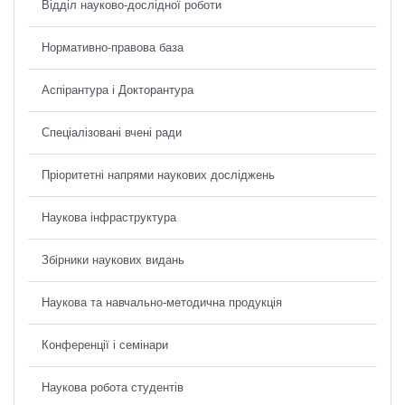
Відділ науково-дослідної роботи
Нормативно-правова база
Аспірантура і Докторантура
Спеціалізовані вчені ради
Пріоритетні напрями наукових досліджень
Наукова інфраструктура
Збірники наукових видань
Наукова та навчально-методична продукція
Конференції і семінари
Наукова робота студентів